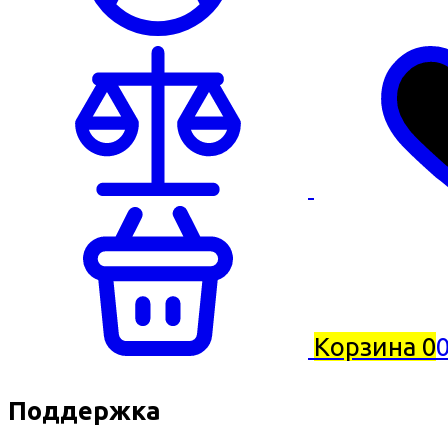
Корзина
0
0
Поддержка