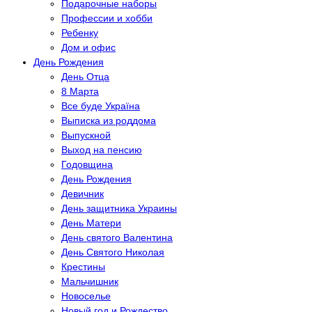
Подарочные наборы
Профессии и хобби
Ребенку
Дом и офис
Дeнь Рождения
День Отца
8 Марта
Все буде Україна
Выписка из роддома
Выпускной
Выход на пенсию
Годовщина
Дeнь Рождения
Девичник
День защитника Украины
День Матери
День святого Валентина
День Святого Николая
Крестины
Мальчишник
Новоселье
Новый год и Рождество