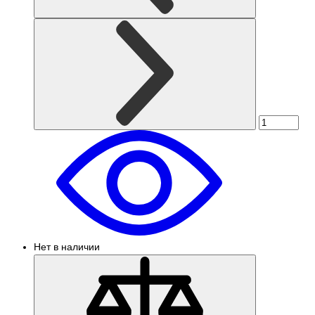
Нет в наличии