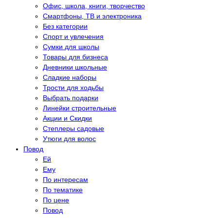
Офис, школа, книги, творчество
Смартфоны, ТВ и электроника
Без категории
Спорт и увлечения
Сумки для школы
Товары для бизнеса
Дневники школьные
Сладкие наборы
Трости для ходьбы
Выбрать подарки
Линейки строительные
Акции и Скидки
Степлеры садовые
Утюги для волос
Повод
Eй
Eму
По интересам
По тематике
По цене
Повод