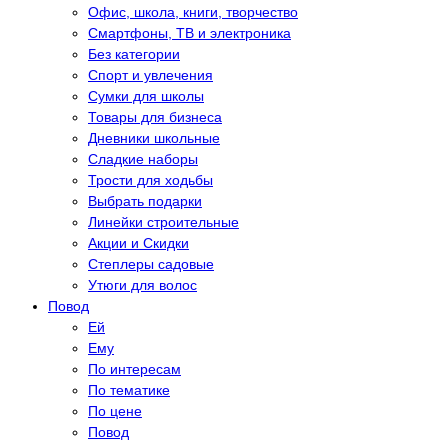
Офис, школа, книги, творчество
Смартфоны, ТВ и электроника
Без категории
Спорт и увлечения
Сумки для школы
Товары для бизнеса
Дневники школьные
Сладкие наборы
Трости для ходьбы
Выбрать подарки
Линейки строительные
Акции и Скидки
Степлеры садовые
Утюги для волос
Повод
Eй
Eму
По интересам
По тематике
По цене
Повод