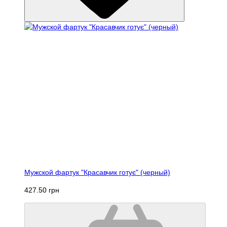
Мужской фартук "Красавчик готує" (черный)
427.50 грн