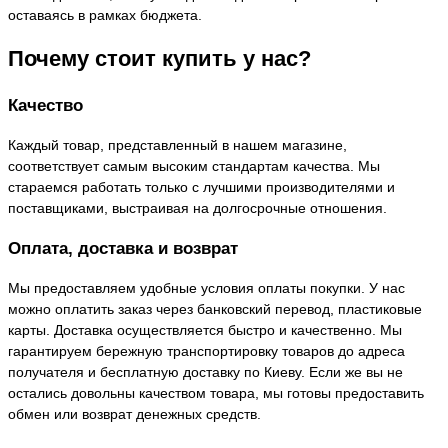
оставаясь в рамках бюджета.
Почему стоит купить у нас?
Качество
Каждый товар, представленный в нашем магазине,
соответствует самым высоким стандартам качества. Мы
стараемся работать только с лучшими производителями и
поставщиками, выстраивая на долгосрочные отношения.
Оплата, доставка и возврат
Мы предоставляем удобные условия оплаты покупки. У нас
можно оплатить заказ через банковский перевод, пластиковые
карты. Доставка осуществляется быстро и качественно. Мы
гарантируем бережную транспортировку товаров до адреса
получателя и бесплатную доставку по Киеву. Если же вы не
остались довольны качеством товара, мы готовы предоставить
обмен или возврат денежных средств.