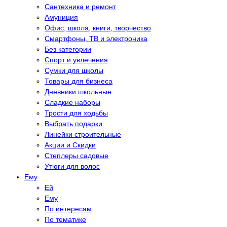
Сантехника и ремонт
Амуниция
Офис, школа, книги, творчество
Смартфоны, ТВ и электроника
Без категории
Спорт и увлечения
Сумки для школы
Товары для бизнеса
Дневники школьные
Сладкие наборы
Трости для ходьбы
Выбрать подарки
Линейки строительные
Акции и Скидки
Степлеры садовые
Утюги для волос
Eму
Eй
Eму
По интересам
По тематике