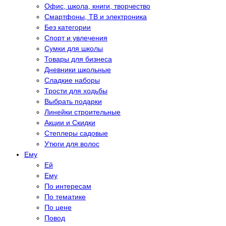
Офис, школа, книги, творчество
Смартфоны, ТВ и электроника
Без категории
Спорт и увлечения
Сумки для школы
Товары для бизнеса
Дневники школьные
Сладкие наборы
Трости для ходьбы
Выбрать подарки
Линейки строительные
Акции и Скидки
Степлеры садовые
Утюги для волос
Eму
Eй
Eму
По интересам
По тематике
По цене
Повод