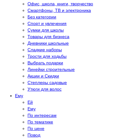
Офис, школа, книги, творчество
Смартфоны, ТВ и электроника
Без категории
Спорт и увлечения
Сумки для школы
Товары для бизнеса
Дневники школьные
Сладкие наборы
Трости для ходьбы
Выбрать подарки
Линейки строительные
Акции и Скидки
Степлеры садовые
Утюги для волос
Eму
Eй
Eму
По интересам
По тематике
По цене
Повод