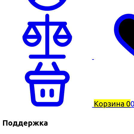
Корзина
0
0
Поддержка