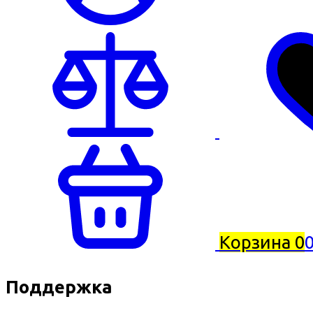
Корзина
0
0
Поддержка