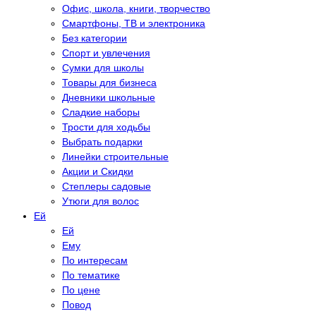
Офис, школа, книги, творчество
Смартфоны, ТВ и электроника
Без категории
Спорт и увлечения
Сумки для школы
Товары для бизнеса
Дневники школьные
Сладкие наборы
Трости для ходьбы
Выбрать подарки
Линейки строительные
Акции и Скидки
Степлеры садовые
Утюги для волос
Eй
Eй
Eму
По интересам
По тематике
По цене
Повод