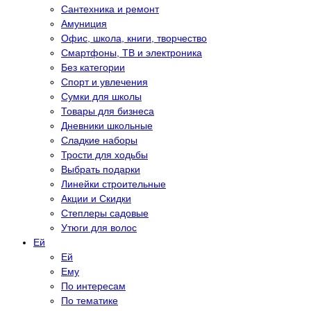
Сантехника и ремонт
Амуниция
Офис, школа, книги, творчество
Смартфоны, ТВ и электроника
Без категории
Спорт и увлечения
Сумки для школы
Товары для бизнеса
Дневники школьные
Сладкие наборы
Трости для ходьбы
Выбрать подарки
Линейки строительные
Акции и Скидки
Степлеры садовые
Утюги для волос
Eй
Eй
Eму
По интересам
По тематике