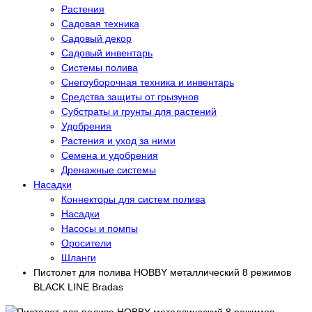
Растения
Садовая техника
Садовый декор
Садовый инвентарь
Системы полива
Снегоуборочная техника и инвентарь
Средства защиты от грызунов
Субстраты и грунты для растений
Удобрения
Растения и уход за ними
Семена и удобрения
Дренажные системы
Насадки
Коннекторы для систем полива
Насадки
Насосы и помпы
Оросители
Шланги
Пистолет для полива HOBBY металлический 8 режимов
BLACK LINE Bradas