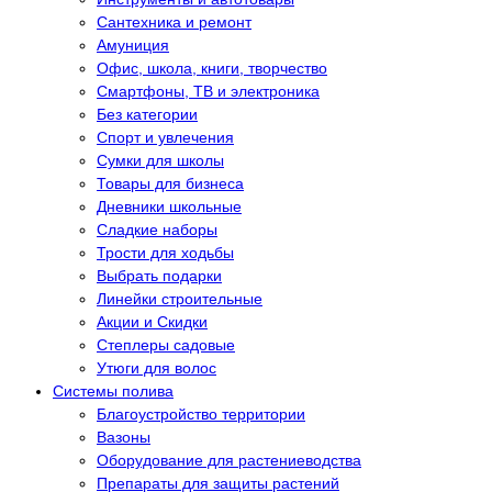
Сантехника и ремонт
Амуниция
Офис, школа, книги, творчество
Смартфоны, ТВ и электроника
Без категории
Спорт и увлечения
Сумки для школы
Товары для бизнеса
Дневники школьные
Сладкие наборы
Трости для ходьбы
Выбрать подарки
Линейки строительные
Акции и Скидки
Степлеры садовые
Утюги для волос
Системы полива
Благоустройство территории
Вазоны
Оборудование для растениеводства
Препараты для защиты растений