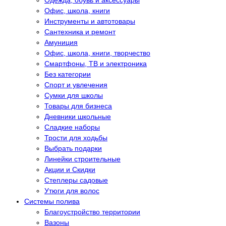
Одежда, обувь и аксессуары
Офис, школа, книги
Инструменты и автотовары
Сантехника и ремонт
Амуниция
Офис, школа, книги, творчество
Смартфоны, ТВ и электроника
Без категории
Спорт и увлечения
Сумки для школы
Товары для бизнеса
Дневники школьные
Сладкие наборы
Трости для ходьбы
Выбрать подарки
Линейки строительные
Акции и Скидки
Степлеры садовые
Утюги для волос
Системы полива
Благоустройство территории
Вазоны