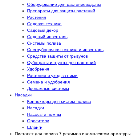
Оборудование для растениеводства
Препараты для защиты растений
Растения
Садовая техника
Садовый декор
Садовый инвентарь
Системы полива
Снегоуборочная техника и инвентарь
Средства защиты от грызунов
Субстраты и грунты для растений
Удобрения
Растения и уход за ними
Семена и удобрения
Дренажные системы
Насадки
Коннекторы для систем полива
Насадки
Насосы и помпы
Оросители
Шланги
Пистолет для полива 7 режимов с комплектом арматуры