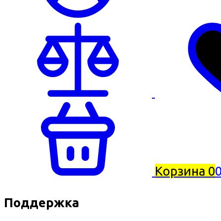
Корзина
0
0
Поддержка