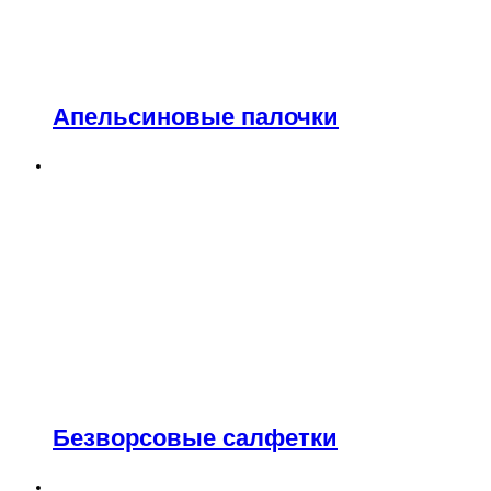
Апельсиновые палочки
Безворсовые салфетки