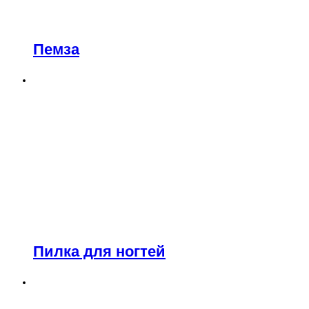
Пемза
Пилка для ногтей