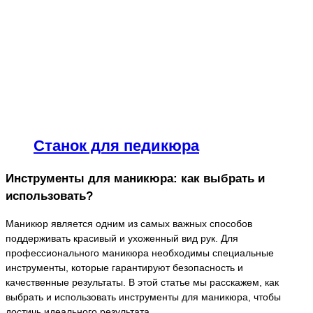
Станок для педикюра
Инструменты для маникюра: как выбрать и
использовать?
Маникюр является одним из самых важных способов
поддерживать красивый и ухоженный вид рук. Для
профессионального маникюра необходимы специальные
инструменты, которые гарантируют безопасность и
качественные результаты. В этой статье мы расскажем, как
выбрать и использовать инструменты для маникюра, чтобы
достичь идеального результата.