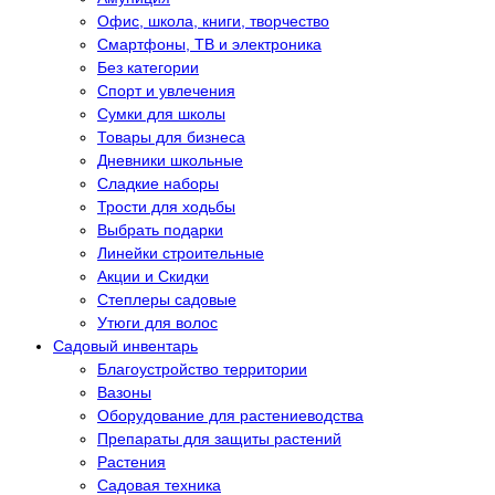
Офис, школа, книги, творчество
Смартфоны, ТВ и электроника
Без категории
Спорт и увлечения
Сумки для школы
Товары для бизнеса
Дневники школьные
Сладкие наборы
Трости для ходьбы
Выбрать подарки
Линейки строительные
Акции и Скидки
Степлеры садовые
Утюги для волос
Садовый инвентарь
Благоустройство территории
Вазоны
Оборудование для растениеводства
Препараты для защиты растений
Растения
Садовая техника