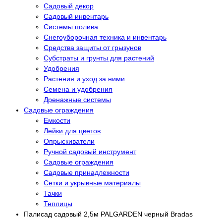
Садовый декор
Садовый инвентарь
Системы полива
Снегоуборочная техника и инвентарь
Средства защиты от грызунов
Субстраты и грунты для растений
Удобрения
Растения и уход за ними
Семена и удобрения
Дренажные системы
Садовые ограждения
Емкости
Лейки для цветов
Опрыскиватели
Ручной садовый инструмент
Садовые ограждения
Садовые принадлежности
Сетки и укрывные материалы
Тачки
Теплицы
Палисад садовый 2,5м PALGARDEN черный Bradas