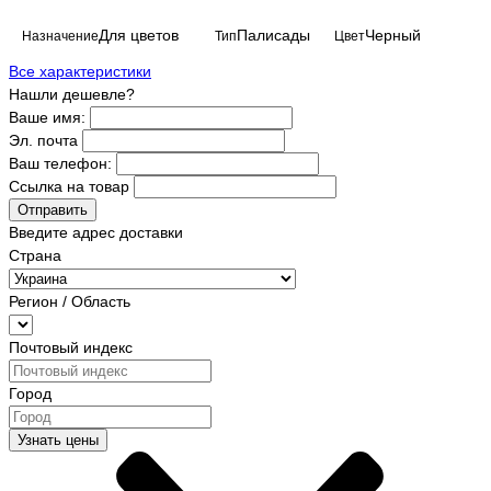
Для цветов
Палисады
Черный
Назначение
Тип
Цвет
Все характеристики
Нашли дешевле?
Ваше имя:
Эл. почта
Ваш телефон:
Ссылка на товар
Отправить
Введите адрес доставки
Страна
Регион / Область
Почтовый индекс
Город
Узнать цены