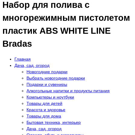
Набор для полива с
многорежимным пистолетом
пластик ABS WHITE LINE
Bradas
Главная
Дача, сад, огород
Новогодние подарки
Выбрать новогодние подарки
Подарки и сувениры
Алкогольные напитки и продукты питания
Компьютеры и ноутбуки
Товары для детей
Красота и здоровье
Товары для дома
Бытовая техника, интерьер
Дача, сад, огород