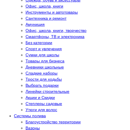
Одежда, обувь и аксессуары
Офис, школа, книги
Инструменты и автотовары
Сантехника и ремонт
Амуниция
Офис, школа, книги, творчество
Смартфоны, ТВ и электроника
Без категории
Спорт и увлечения
Сумки для школы
Товары для бизнеса
Дневники школьные
Сладкие наборы
Трости для ходьбы
Выбрать подарки
Линейки строительные
Акции и Скидки
Степлеры садовые
Утюги для волос
Системы полива
Благоустройство территории
Вазоны