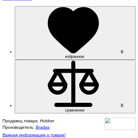
В
избранное
В
сравнение
Продавец товара: Hubber
Производитель:
Bradas
Важная информация о товаре!