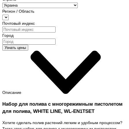
Регион / Область
Почтовый индекс
Город
Узнать цены
Описание
Набор для полива с многорежимным пистолетом
для полива, WHITE LINE, WL-EN1TSET
Хотите сделать полив растений легким и удобным процессом?
Тогда этот набор для полива с многорежимным пистолетом