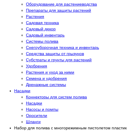
Оборудование для растениеводства
Препараты для защиты растений
Растения
Садовая техника
Садовый декор
Садовый инвентарь
Системы полива
Снегоуборочная техника и инвентарь
Средства защиты от грызунов
Субстраты и грунты для растений
Удобрения
Растения и уход за ними
Семена и удобрения
Дренажные системы
Насадки
Коннекторы для систем полива
Насадки
Насосы и помпы
Оросители
Шланги
Набор для полива с многорежимным пистолетом пластик