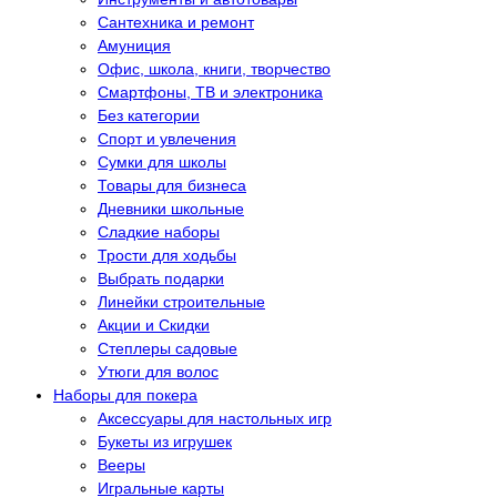
Сантехника и ремонт
Амуниция
Офис, школа, книги, творчество
Смартфоны, ТВ и электроника
Без категории
Спорт и увлечения
Сумки для школы
Товары для бизнеса
Дневники школьные
Сладкие наборы
Трости для ходьбы
Выбрать подарки
Линейки строительные
Акции и Скидки
Степлеры садовые
Утюги для волос
Наборы для покера
Аксессуары для настольных игр
Букеты из игрушек
Вееры
Игральные карты