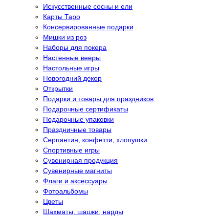
Искусственные сосны и ели
Карты Таро
Консервированные подарки
Мишки из роз
Наборы для покера
Настенные вееры
Настольные игры
Новогодний декор
Открытки
Подарки и товары для праздников
Подарочные сертификаты
Подарочные упаковки
Праздничные товары
Серпантин, конфетти, хлопушки
Спортивные игры
Сувенирная продукция
Сувенирные магниты
Флаги и аксессуары
Фотоальбомы
Цветы
Шахматы, шашки, нарды