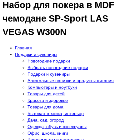
Набор для покера в MDF
чемодане SP-Sport LAS
VEGAS W300N
Главная
Подарки и сувениры
Новогодние подарки
Выбрать новогодние подарки
Подарки и сувениры
Алкогольные напитки и продукты питания
Компьютеры и ноутбуки
Товары для детей
Красота и здоровье
Товары для дома
Бытовая техника, интерьер
Дача, сад, огород
Одежда, обувь и аксессуары
Офис, школа, книги
Инструменты и автотовары