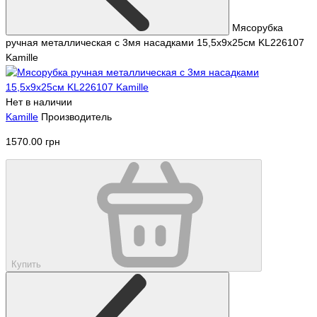
Мясорубка
ручная металлическая с 3мя насадками 15,5х9х25см KL226107
Kamille
Нет в наличии
Kamille
Производитель
1570.00 грн
Купить