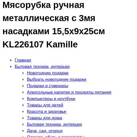
Мясорубка ручная
металлическая с 3мя
насадками 15,5х9х25см
KL226107 Kamille
Главная
Бытовая техника, интерьер
Новогодние подарки
Выбрать новогодние подарки
Подарки и сувениры
Алкогольные напитки и продукты питания
Компьютеры и ноутбуки
Товары для детей
Красота и здоровье
Товары для дома
Бытовая техника, интерьер
Дача, сад, огород