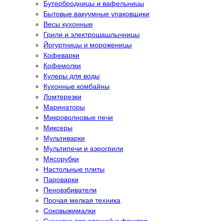
Бутербродницы и вафельницы
Бытовые вакуумные упаковщики
Весы кухонные
Грили и электрошашлычницы
Йогуртницы и мороженицы
Кофеварки
Кофемолки
Кулеры для воды
Кухонные комбайны
Ломтерезки
Маринаторы
Микроволновые печи
Миксеры
Мультиварки
Мультипечи и аэрогрили
Мясорубки
Настольные плиты
Пароварки
Пеновзбиватели
Прочая мелкая техника
Соковыжималки