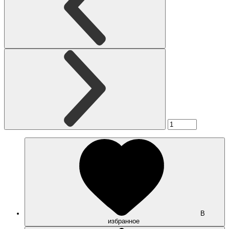
В
избранное