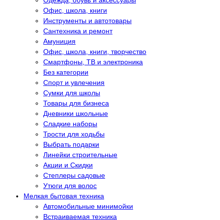
Одежда, обувь и аксессуары
Офис, школа, книги
Инструменты и автотовары
Сантехника и ремонт
Амуниция
Офис, школа, книги, творчество
Смартфоны, ТВ и электроника
Без категории
Спорт и увлечения
Сумки для школы
Товары для бизнеса
Дневники школьные
Сладкие наборы
Трости для ходьбы
Выбрать подарки
Линейки строительные
Акции и Скидки
Степлеры садовые
Утюги для волос
Мелкая бытовая техника
Автомобильные минимойки
Встраиваемая техника