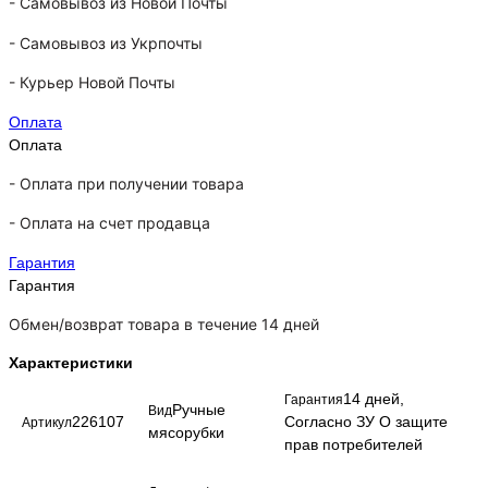
-
Самовывоз из Новой Почты
-
Самовывоз из Укрпочты
-
Курьер Новой Почты
Оплата
Оплата
- Оплата при получении товара
-
Оплата на счет продавца
Гарантия
Гарантия
Обмен/возврат товара в течение 14 дней
Характеристики
14 дней,
Гарантия
Ручные
Вид
226107
Согласно ЗУ О защите
Артикул
мясорубки
прав потребителей