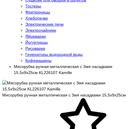
Сушилки для овощей и фруктов
Тостеры
Фритюрницы
Хлебопечки
Электрические печи
Электрочайники
Яйцеварки
Йогуртницы
Рисоварки
Генераторы водородной воды
Кофемашины
Мясорубка ручная металлическая с 3мя насадками
15,5х9х25см KL226107 Kamille
Мясорубка ручная металлическая с 3мя насадками 15,5х9х25см