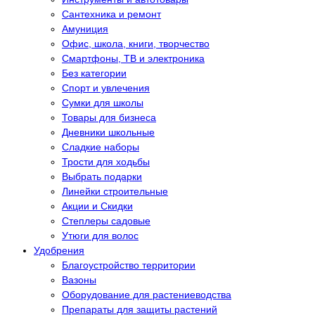
Сантехника и ремонт
Амуниция
Офис, школа, книги, творчество
Смартфоны, ТВ и электроника
Без категории
Спорт и увлечения
Сумки для школы
Товары для бизнеса
Дневники школьные
Сладкие наборы
Трости для ходьбы
Выбрать подарки
Линейки строительные
Акции и Скидки
Степлеры садовые
Утюги для волос
Удобрения
Благоустройство территории
Вазоны
Оборудование для растениеводства
Препараты для защиты растений