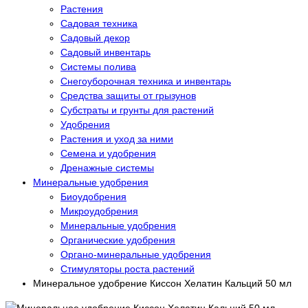
Растения
Садовая техника
Садовый декор
Садовый инвентарь
Системы полива
Снегоуборочная техника и инвентарь
Средства защиты от грызунов
Субстраты и грунты для растений
Удобрения
Растения и уход за ними
Семена и удобрения
Дренажные системы
Минеральные удобрения
Биоудобрения
Микроудобрения
Минеральные удобрения
Органические удобрения
Органо-минеральные удобрения
Стимуляторы роста растений
Минеральное удобрение Киссон Хелатин Кальций 50 мл