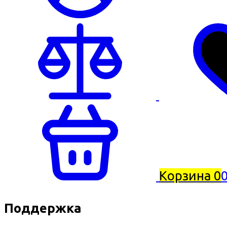
Корзина
0
0
Поддержка