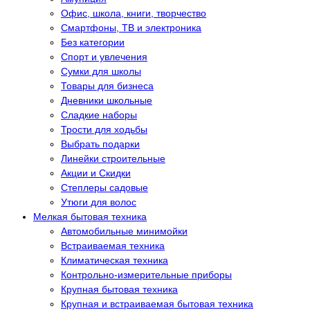
Офис, школа, книги, творчество
Смартфоны, ТВ и электроника
Без категории
Спорт и увлечения
Сумки для школы
Товары для бизнеса
Дневники школьные
Сладкие наборы
Трости для ходьбы
Выбрать подарки
Линейки строительные
Акции и Скидки
Степлеры садовые
Утюги для волос
Мелкая бытовая техника
Автомобильные минимойки
Встраиваемая техника
Климатическая техника
Контрольно-измерительные приборы
Крупная бытовая техника
Крупная и встраиваемая бытовая техника