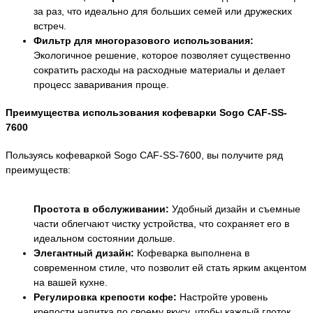
за раз, что идеально для больших семей или дружеских
встреч.
Фильтр для многоразового использования:
Экологичное решение, которое позволяет существенно
сократить расходы на расходные материалы и делает
процесс заваривания проще.
Преимущества использования кофеварки Sogo CAF-SS-
7600
Пользуясь кофеваркой Sogo CAF-SS-7600, вы получите ряд
преимуществ:
Простота в обслуживании:
Удобный дизайн и съемные
части облегчают чистку устройства, что сохраняет его в
идеальном состоянии дольше.
Элегантный дизайн:
Кофеварка выполнена в
современном стиле, что позволит ей стать ярким акцентом
на вашей кухне.
Регулировка крепости кофе:
Настройте уровень
крепости напитка по своему вкусу, чтобы каждый глоток