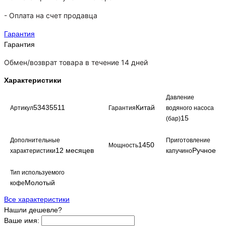
-
Оплата на счет продавца
Гарантия
Гарантия
Обмен/возврат товара в течение 14 дней
Характеристики
Давление
53435511
Китай
Артикул
Гарантия
водяного насоса
15
(бар)
Дополнительные
Приготовление
1450
Мощность
12 месяцев
Ручное
характеристики
капучино
Тип используемого
Молотый
кофе
Все характеристики
Нашли дешевле?
Ваше имя: