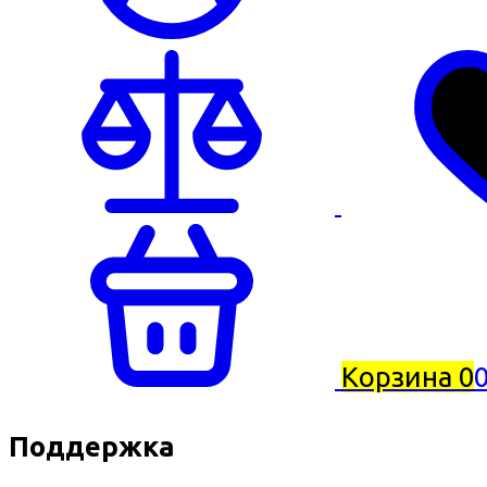
Корзина
0
0
Поддержка