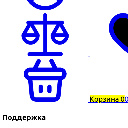
Корзина
0
0
Поддержка