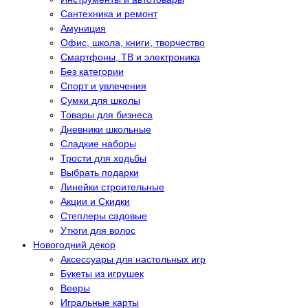
Сантехника и ремонт
Амуниция
Офис, школа, книги, творчество
Смартфоны, ТВ и электроника
Без категории
Спорт и увлечения
Сумки для школы
Товары для бизнеса
Дневники школьные
Сладкие наборы
Трости для ходьбы
Выбрать подарки
Линейки строительные
Акции и Скидки
Степлеры садовые
Утюги для волос
Новогодний декор
Аксессуары для настольных игр
Букеты из игрушек
Вееры
Игральные карты