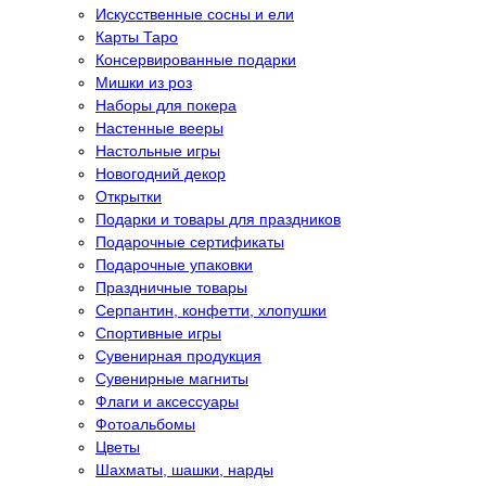
Искусственные сосны и ели
Карты Таро
Консервированные подарки
Мишки из роз
Наборы для покера
Настенные вееры
Настольные игры
Новогодний декор
Открытки
Подарки и товары для праздников
Подарочные сертификаты
Подарочные упаковки
Праздничные товары
Серпантин, конфетти, хлопушки
Спортивные игры
Сувенирная продукция
Сувенирные магниты
Флаги и аксессуары
Фотоальбомы
Цветы
Шахматы, шашки, нарды