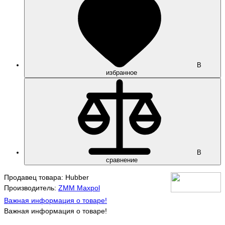
В
избранное
В
сравнение
Продавец товара: Hubber
Производитель:
ZMM Maxpol
Важная информация о товаре!
Важная информация о товаре!