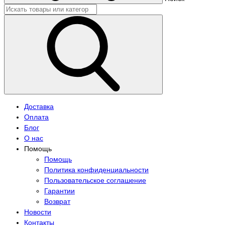
Доставка
Оплата
Блог
О нас
Помощь
Помощь
Политика конфиденциальности
Пользовательское соглашение
Гарантии
Возврат
Новости
Контакты