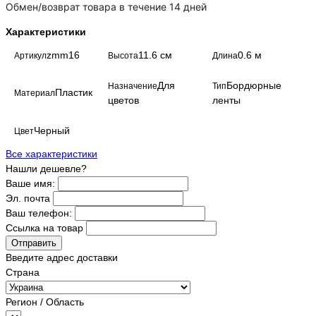
Обмен/возврат товара в течение 14 дней
Характеристики
zmm16
11.6 см
0.6 м
Артикул
Высота
Длина
Для
Бордюрные
Назначение
Тип
Пластик
Материал
цветов
ленты
Черный
Цвет
Все характеристики
Нашли дешевле?
Ваше имя:
Эл. почта
Ваш телефон:
Ссылка на товар
Отправить
Введите адрес доставки
Страна
Регион / Область