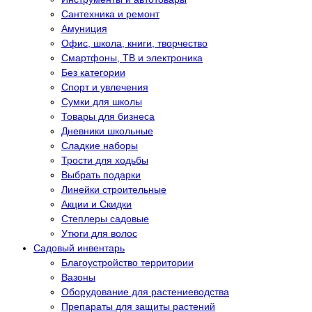
Сантехника и ремонт
Амуниция
Офис, школа, книги, творчество
Смартфоны, ТВ и электроника
Без категории
Спорт и увлечения
Сумки для школы
Товары для бизнеса
Дневники школьные
Сладкие наборы
Трости для ходьбы
Выбрать подарки
Линейки строительные
Акции и Скидки
Степлеры садовые
Утюги для волос
Садовый инвентарь
Благоустройство территории
Вазоны
Оборудование для растениеводства
Препараты для защиты растений