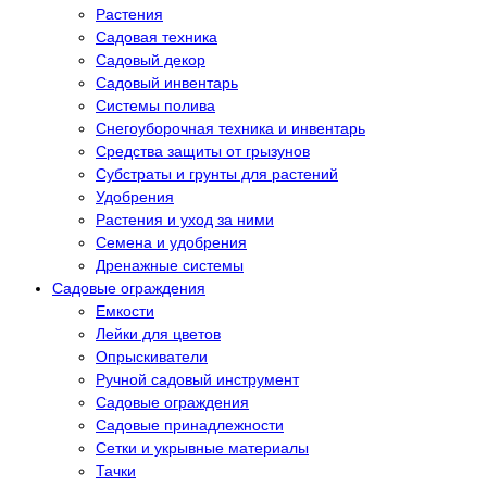
Растения
Садовая техника
Садовый декор
Садовый инвентарь
Системы полива
Снегоуборочная техника и инвентарь
Средства защиты от грызунов
Субстраты и грунты для растений
Удобрения
Растения и уход за ними
Семена и удобрения
Дренажные системы
Садовые ограждения
Емкости
Лейки для цветов
Опрыскиватели
Ручной садовый инструмент
Садовые ограждения
Садовые принадлежности
Сетки и укрывные материалы
Тачки