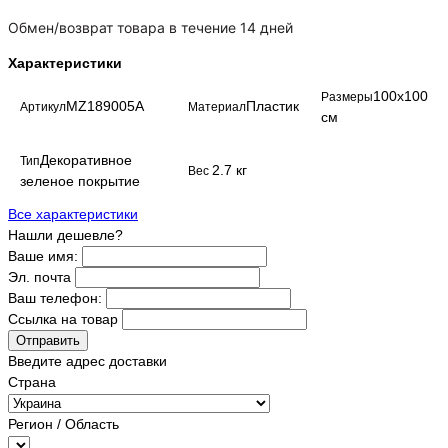
Обмен/возврат товара в течение 14 дней
Характеристики
100х100
Размеры
MZ189005A
Пластик
Артикул
Материал
см
Декоративное
Тип
2.7 кг
Вес
зеленое покрытие
Все характеристики
Нашли дешевле?
Ваше имя:
Эл. почта
Ваш телефон:
Ссылка на товар
Отправить
Введите адрес доставки
Страна
Регион / Область