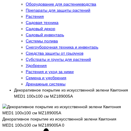
Оборудование для растениеводства
Препараты для защиты растений
Растения
Садовая техника
Садовый декор
Садовый инвентарь
Системы полива
Снегоуборочная техника и инвентарь
Средства защиты от грызунов
Субстраты и грунты для растений
Удобрения
Растения и уход за ними
Семена и удобрения
Дренажные системы
Декоративное покрытие из искусственной зелени Квитония
MED1 100х100 см MZ189005A
Декоративное покрытие из искусственной зелени Квитония
MED1 100х100 см MZ189005A
0