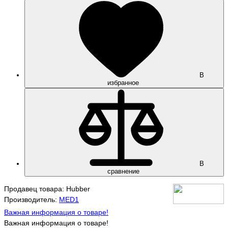
В
избранное
В
сравнение
Продавец товара: Hubber
Производитель:
MED1
Важная информация о товаре!
Важная информация о товаре!