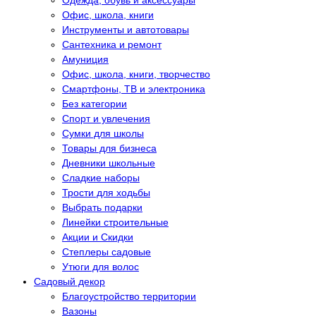
Одежда, обувь и аксессуары
Офис, школа, книги
Инструменты и автотовары
Сантехника и ремонт
Амуниция
Офис, школа, книги, творчество
Смартфоны, ТВ и электроника
Без категории
Спорт и увлечения
Сумки для школы
Товары для бизнеса
Дневники школьные
Сладкие наборы
Трости для ходьбы
Выбрать подарки
Линейки строительные
Акции и Скидки
Степлеры садовые
Утюги для волос
Садовый декор
Благоустройство территории
Вазоны