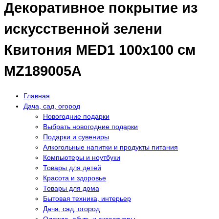
Декоративное покрытие из
искусственной зелени
Квитония MED1 100х100 см
MZ189005A
Главная
Дача, сад, огород
Новогодние подарки
Выбрать новогодние подарки
Подарки и сувениры
Алкогольные напитки и продукты питания
Компьютеры и ноутбуки
Товары для детей
Красота и здоровье
Товары для дома
Бытовая техника, интерьер
Дача, сад, огород