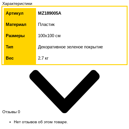
Характеристики
Артикул
MZ189005A
Материал
Пластик
Размеры
100х100 см
Тип
Декоративное зеленое покрытие
Вес
2.7 кг
Отзывы
0
Нет отзывов об этом товаре.