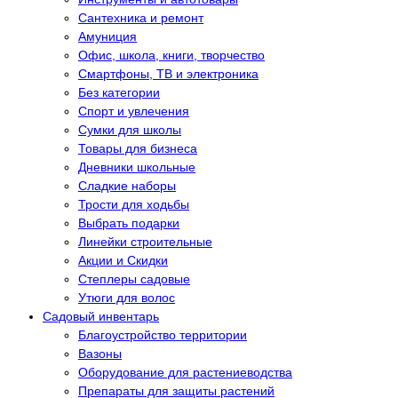
Сантехника и ремонт
Амуниция
Офис, школа, книги, творчество
Смартфоны, ТВ и электроника
Без категории
Спорт и увлечения
Сумки для школы
Товары для бизнеса
Дневники школьные
Сладкие наборы
Трости для ходьбы
Выбрать подарки
Линейки строительные
Акции и Скидки
Степлеры садовые
Утюги для волос
Садовый инвентарь
Благоустройство территории
Вазоны
Оборудование для растениеводства
Препараты для защиты растений