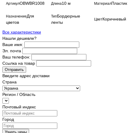
OBWBR1008
10 м
Пластик
Артикул
Длина
Материал
Для
Бордюрные
Назначение
Тип
Коричневый
Цвет
цветов
ленты
Все характеристики
Нашли дешевле?
Ваше имя:
Эл. почта
Ваш телефон:
Ссылка на товар
Отправить
Введите адрес доставки
Страна
Регион / Область
Почтовый индекс
Город
Узнать цены