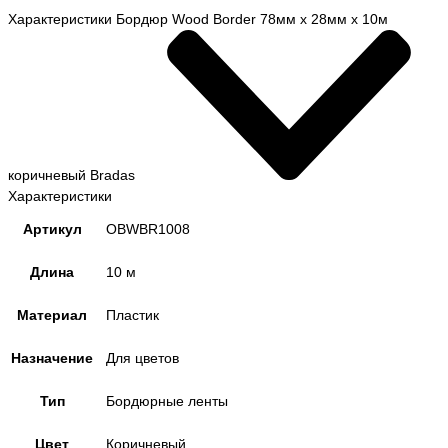
Характеристики Бордюр Wood Border 78мм х 28мм х 10м
коричневый Bradas
Характеристики
Артикул
OBWBR1008
Длина
10 м
Материал
Пластик
Назначение
Для цветов
Тип
Бордюрные ленты
Цвет
Коричневый