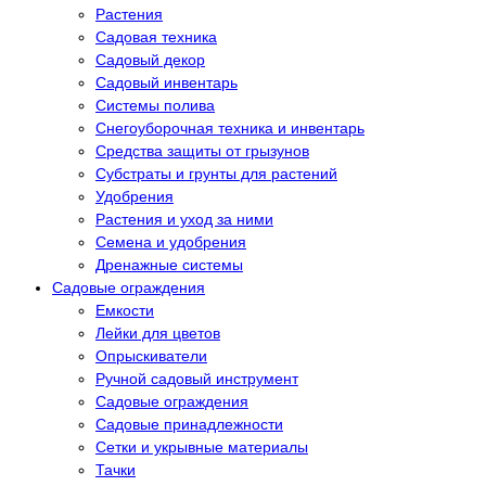
Растения
Садовая техника
Садовый декор
Садовый инвентарь
Системы полива
Снегоуборочная техника и инвентарь
Средства защиты от грызунов
Субстраты и грунты для растений
Удобрения
Растения и уход за ними
Семена и удобрения
Дренажные системы
Садовые ограждения
Емкости
Лейки для цветов
Опрыскиватели
Ручной садовый инструмент
Садовые ограждения
Садовые принадлежности
Сетки и укрывные материалы
Тачки