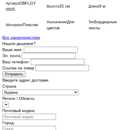
OBFLGY
Артикул
25 см
9 м
Высота
Длина
0925
Для
Бордюрные
Назначение
Тип
Пластик
Материал
цветов
ленты
Все характеристики
Нашли дешевле?
Ваше имя:
Эл. почта
Ваш телефон:
Ссылка на товар
Отправить
Введите адрес доставки
Страна
Регион / Область
Почтовый индекс
Город