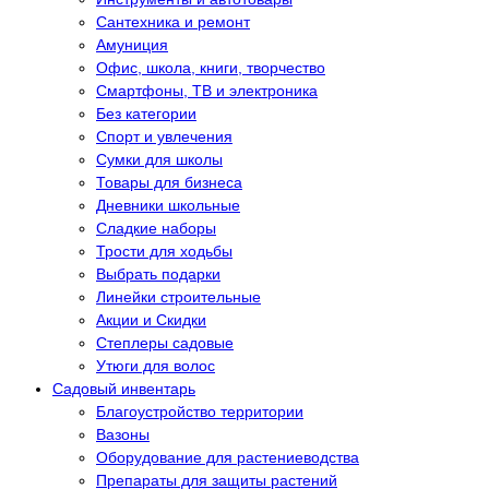
Сантехника и ремонт
Амуниция
Офис, школа, книги, творчество
Смартфоны, ТВ и электроника
Без категории
Спорт и увлечения
Сумки для школы
Товары для бизнеса
Дневники школьные
Сладкие наборы
Трости для ходьбы
Выбрать подарки
Линейки строительные
Акции и Скидки
Степлеры садовые
Утюги для волос
Садовый инвентарь
Благоустройство территории
Вазоны
Оборудование для растениеводства
Препараты для защиты растений