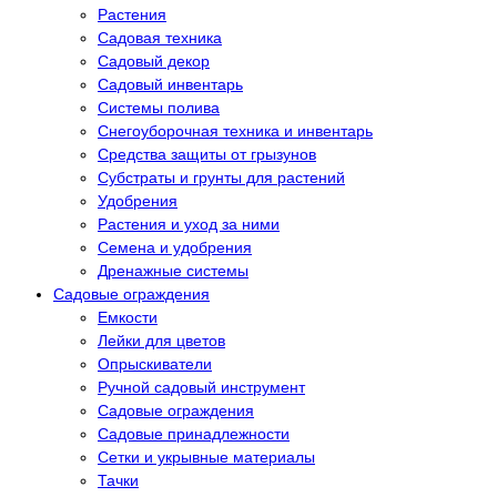
Растения
Садовая техника
Садовый декор
Садовый инвентарь
Системы полива
Снегоуборочная техника и инвентарь
Средства защиты от грызунов
Субстраты и грунты для растений
Удобрения
Растения и уход за ними
Семена и удобрения
Дренажные системы
Садовые ограждения
Емкости
Лейки для цветов
Опрыскиватели
Ручной садовый инструмент
Садовые ограждения
Садовые принадлежности
Сетки и укрывные материалы
Тачки