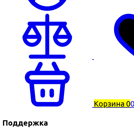
Корзина
0
0
Поддержка