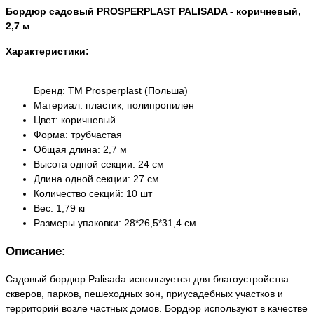
Бордюр садовый PROSPERPLAST PALISADA - коричневый,
2,7 м
Характеристики:
Бренд: TM Prosperplast (Польша)
Материал: пластик, полипропилен
Цвет: коричневый
Форма: трубчастая
Общая длина: 2,7 м
Высота одной секции: 24 см
Длина одной секции: 27 см
Количество секций: 10 шт
Вес: 1,79 кг
Размеры упаковки: 28*26,5*31,4 см
Описание:
Садовый бордюр Palisada используется для благоустройства
скверов, парков, пешеходных зон, приусадебных участков и
территорий возле частных домов. Бордюр используют в качестве