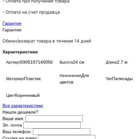
- Оплата при получении товара
-
Оплата на счет продавца
Гарантия
Гарантия
Обмен/возврат товара в течение 14 дней
Характеристики
5905197140056
24 см
2.7 м
Артикул
Высота
Длина
Для
Назначение
Пластик
Палисады
Материал
Тип
цветов
Коричневый
Цвет
Все характеристики
Нашли дешевле?
Ваше имя:
Эл. почта
Ваш телефон:
Ссылка на товар