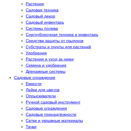
Растения
Садовая техника
Садовый декор
Садовый инвентарь
Системы полива
Снегоуборочная техника и инвентарь
Средства защиты от грызунов
Субстраты и грунты для растений
Удобрения
Растения и уход за ними
Семена и удобрения
Дренажные системы
Садовые ограждения
Емкости
Лейки для цветов
Опрыскиватели
Ручной садовый инструмент
Садовые ограждения
Садовые принадлежности
Сетки и укрывные материалы
Тачки