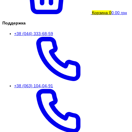
Корзина
0
0.00 грн
Поддержка
+38 (044) 333-68-59
+38 (063) 104-04-91