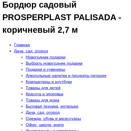
Бордюр садовый
PROSPERPLAST PALISADA -
коричневый 2,7 м
Главная
Дача, сад, огород
Новогодние подарки
Выбрать новогодние подарки
Подарки и сувениры
Алкогольные напитки и продукты питания
Компьютеры и ноутбуки
Товары для детей
Красота и здоровье
Товары для дома
Бытовая техника, интерьер
Дача, сад, огород
Одежда, обувь и аксессуары
Офис, школа, книги
Инструменты и автотовары