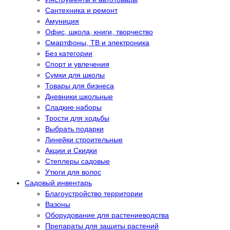
Сантехника и ремонт
Амуниция
Офис, школа, книги, творчество
Смартфоны, ТВ и электроника
Без категории
Спорт и увлечения
Сумки для школы
Товары для бизнеса
Дневники школьные
Сладкие наборы
Трости для ходьбы
Выбрать подарки
Линейки строительные
Акции и Скидки
Степлеры садовые
Утюги для волос
Садовый инвентарь
Благоустройство территории
Вазоны
Оборудование для растениеводства
Препараты для защиты растений