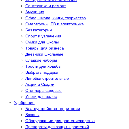
Сантехника и ремонт
Амуниция
Офис, школа, книги, творчество
Смартфоны, ТВ и электроника
Без категории
Спорт и увлечения
Сумки для школы
Товары для бизнеса
Дневники школьные
Сладкие наборы
Трости для ходьбы
Выбрать подарки
Линейки строительные
Акции и Скидки
Степлеры садовые
Утюги для волос
Удобрения
Благоустройство территории
Вазоны
Оборудование для растениеводства
Препараты для защиты растений