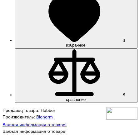
В
избранное
В
сравнение
Продавец товара: Hubber
Производитель:
Bionorm
Важная информация о товаре!
Важная информация о товаре!