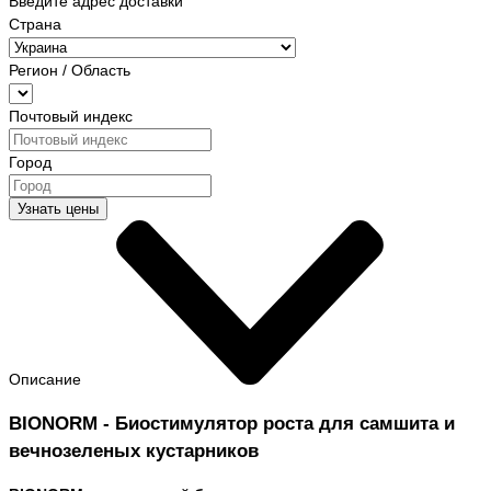
Введите адрес доставки
Страна
Регион / Область
Почтовый индекс
Город
Узнать цены
Описание
BIONORM - Биостимулятор роста для самшита и
вечнозеленых кустарников