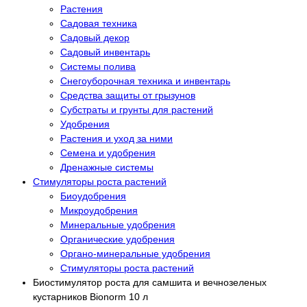
Растения
Садовая техника
Садовый декор
Садовый инвентарь
Системы полива
Снегоуборочная техника и инвентарь
Средства защиты от грызунов
Субстраты и грунты для растений
Удобрения
Растения и уход за ними
Семена и удобрения
Дренажные системы
Стимуляторы роста растений
Биоудобрения
Микроудобрения
Минеральные удобрения
Органические удобрения
Органо-минеральные удобрения
Стимуляторы роста растений
Биостимулятор роста для самшита и вечнозеленых
кустарников Bionorm 10 л