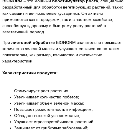
BIONORM
– это мощный
биостимулятор роста
, специально
разработанный для обработки вегетирующих растений, таких
как самшит и вечнозеленые кустарники. Он активно
применяется как в городском, так и в частном хозяйстве,
способствуя здоровому и быстрому росту растений в
вегетативный период.
При
листовой обработке
BIONORM значительно повышает
количество зеленой массы и улучшает ее качество по таким
показателям, как размер, количество и физические
характеристики.
Характеристики продукта:
Стимулирует рост растения;
Увеличивает количество побегов;
Увеличивает объем зеленой массы;
Повышает резистентность к инфекциям;
Обладает высокой усвояемостью;
Улучшает стрессоустойчивость растений;
Защищает от грибковых заболеваний;