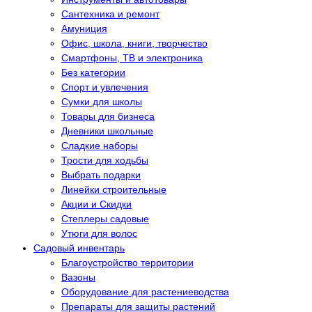
Сантехника и ремонт
Амуниция
Офис, школа, книги, творчество
Смартфоны, ТВ и электроника
Без категории
Спорт и увлечения
Сумки для школы
Товары для бизнеса
Дневники школьные
Сладкие наборы
Трости для ходьбы
Выбрать подарки
Линейки строительные
Акции и Скидки
Степлеры садовые
Утюги для волос
Садовый инвентарь
Благоустройство территории
Вазоны
Оборудование для растениеводства
Препараты для защиты растений