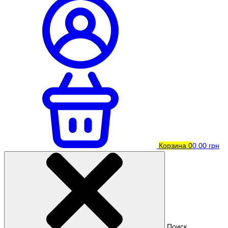
Корзина
0
0.00 грн
Поиск