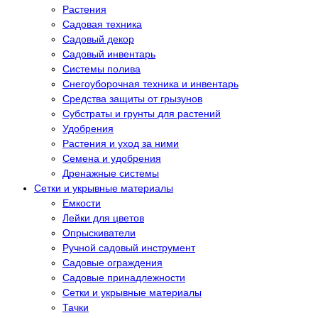
Растения
Садовая техника
Садовый декор
Садовый инвентарь
Системы полива
Снегоуборочная техника и инвентарь
Средства защиты от грызунов
Субстраты и грунты для растений
Удобрения
Растения и уход за ними
Семена и удобрения
Дренажные системы
Сетки и укрывные материалы
Емкости
Лейки для цветов
Опрыскиватели
Ручной садовый инструмент
Садовые ограждения
Садовые принадлежности
Сетки и укрывные материалы
Тачки