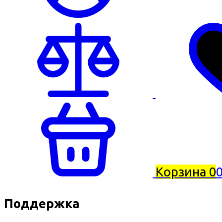
Корзина
0
0
Поддержка