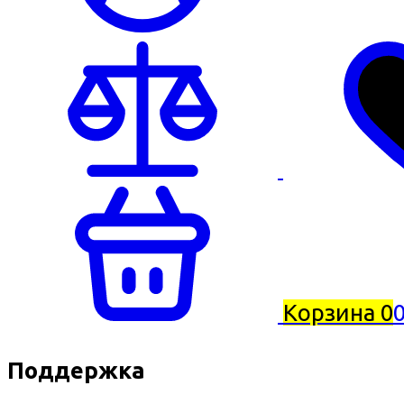
Корзина
0
0
Поддержка