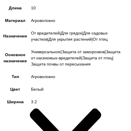
Длина
10
Материал
Агроволокно
От вредителей|Для грядок|Для садовых
Назначение
участков|Для укрытия растений|От птиц
Универсальное|Защита от заморозков|Защита
Основное
от насекомых-вредителей|Защита от птиц|
назначение
Защита почвы от пересыхания
Тип
Агроволокно
Цвет
Белый
Ширина
3.2