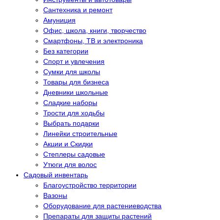
Сантехника и ремонт
Амуниция
Офис, школа, книги, творчество
Смартфоны, ТВ и электроника
Без категории
Спорт и увлечения
Сумки для школы
Товары для бизнеса
Дневники школьные
Сладкие наборы
Трости для ходьбы
Выбрать подарки
Линейки строительные
Акции и Скидки
Степлеры садовые
Утюги для волос
Садовый инвентарь
Благоустройство территории
Вазоны
Оборудование для растениеводства
Препараты для защиты растений