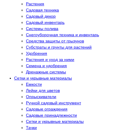
Растения
Садовая техника
Садовый декор
Садовый инвентарь
Системы полива
Снегоуборочная техника и инвентарь
Средства защиты от грызунов
Субстраты и грунты для растений
Удобрения
Растения и уход за ними
Семена и удобрения
Дренажные системы
Сетки и укрывные материалы
Емкости
Лейки для цветов
Опрыскиватели
Ручной садовый инструмент
Садовые ограждения
Садовые принадлежности
Сетки и укрывные материалы
Тачки