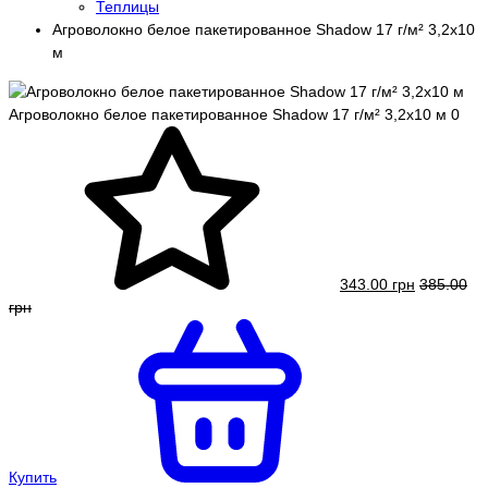
Теплицы
Агроволокно белое пакетированное Shadow 17 г/м² 3,2x10
м
Агроволокно белое пакетированное Shadow 17 г/м² 3,2x10 м
0
343.00 грн
385.00
грн
Купить