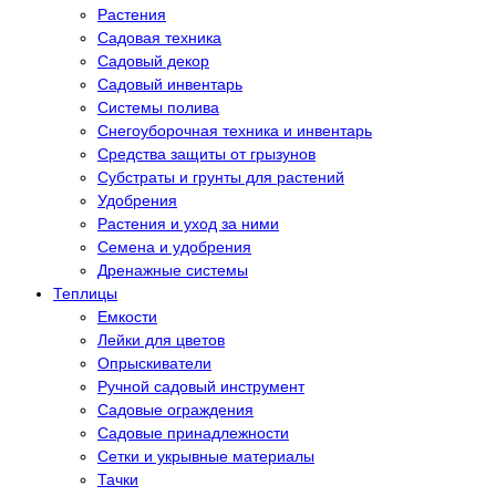
Растения
Садовая техника
Садовый декор
Садовый инвентарь
Системы полива
Снегоуборочная техника и инвентарь
Средства защиты от грызунов
Субстраты и грунты для растений
Удобрения
Растения и уход за ними
Семена и удобрения
Дренажные системы
Теплицы
Емкости
Лейки для цветов
Опрыскиватели
Ручной садовый инструмент
Садовые ограждения
Садовые принадлежности
Сетки и укрывные материалы
Тачки