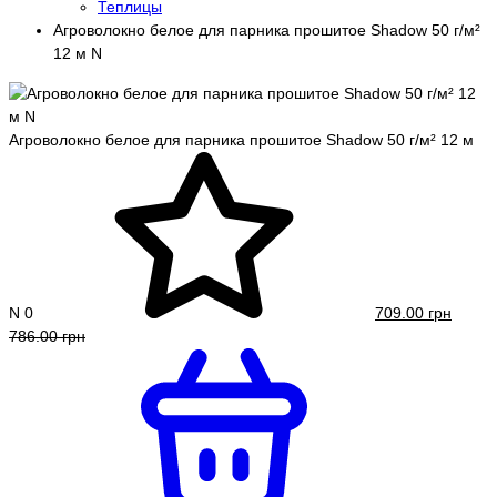
Теплицы
Агроволокно белое для парника прошитое Shadow 50 г/м²
12 м N
Агроволокно белое для парника прошитое Shadow 50 г/м² 12 м
N
0
709.00 грн
786.00 грн