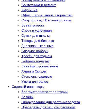
Сантехника и ремонт
Амуниция
Офис, школа, книги, творчество
Смартфоны, ТВ и электроника
Без категории
Спорт и увлечения
Сумки для школы
Товары для бизнеса
Дневники школьные
Сладкие наборы
Трости для ходьбы
Выбрать подарки
Линейки строительные
Акции и Скидки
Степлеры садовые
Утюги для волос
Садовый инвентарь
Благоустройство территории
Вазоны
Оборудование для растениеводства
Препараты для защиты растений