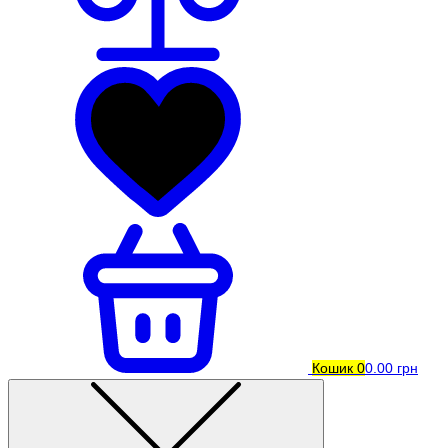
Кошик
0
0.00 грн