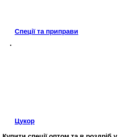
Спеції та приправи
Цукор
Купити спеції оптом та в роздріб у