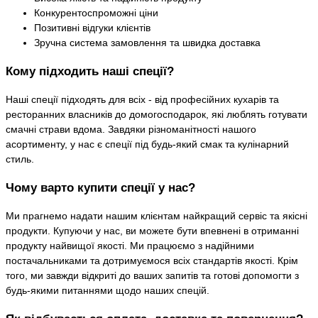
Конкурентоспроможні ціни
Позитивні відгуки клієнтів
Зручна система замовлення та швидка доставка
Кому підходить наші спеції?
Наші спеції підходять для всіх - від професійних кухарів та
ресторанних власників до домогосподарок, які люблять готувати
смачні страви вдома. Завдяки різноманітності нашого
асортименту, у нас є спеції під будь-який смак та кулінарний
стиль.
Чому варто купити спеції у нас?
Ми прагнемо надати нашим клієнтам найкращий сервіс та якісні
продукти. Купуючи у нас, ви можете бути впевнені в отриманні
продукту найвищої якості. Ми працюємо з надійними
постачальниками та дотримуємося всіх стандартів якості. Крім
того, ми завжди відкриті до ваших запитів та готові допомогти з
будь-якими питаннями щодо наших спецій.