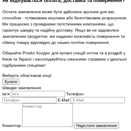
Як відбувається оплата, доставка та повернення?
Оплата замовлення може бути здійснена зручним для вас
способом - готівковими коштами або безготівковим розрахунком.
Ми працюємо з провідними логістичними компаніями, що
гарантує швидку та надійну доставку. Якщо ви не задоволені
замовленим продуктом, ми надаємо можливість повернення та
обміну товару відповідно до наших політик повернення.
Обирайте Рітейл Холдінг для купівлі спецій оптом та в роздріб у
Києві та Україні і насолоджуйтесь смачними стравами з ідеально
підібраними спеціями!
Виберіть обов’язкові опції
Купити
Швидке замовлення
Ім’я
Телефон
E-Mail
Коментар
Надіслати замовлення