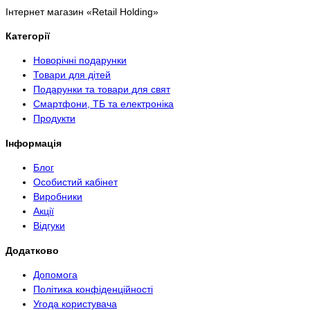
Інтернет магазин «Retail Holding»
Категорії
Новорічні подарунки
Товари для дітей
Подарунки та товари для свят
Смартфони, ТБ та електроніка
Продукти
Інформація
Блог
Особистий кабінет
Виробники
Акції
Відгуки
Додатково
Допомога
Політика конфіденційності
Угода користувача