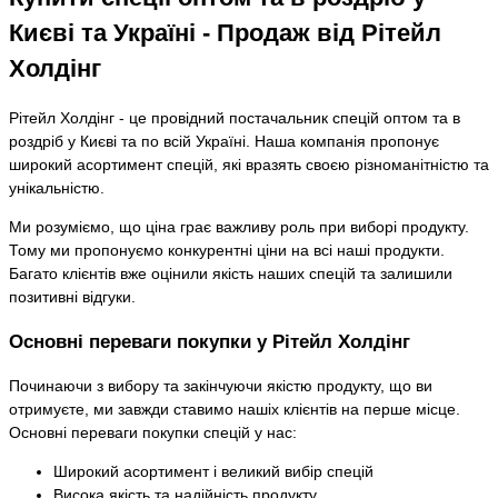
Києві та Україні - Продаж від Рітейл
Холдінг
Рітейл Холдінг - це провідний постачальник спецій оптом та в
роздріб у Києві та по всій Україні. Наша компанія пропонує
широкий асортимент спецій, які вразять своєю різноманітністю та
унікальністю.
Ми розуміємо, що ціна грає важливу роль при виборі продукту.
Тому ми пропонуємо конкурентні ціни на всі наші продукти.
Багато клієнтів вже оцінили якість наших спецій та залишили
позитивні відгуки.
Основні переваги покупки у Рітейл Холдінг
Починаючи з вибору та закінчуючи якістю продукту, що ви
отримуєте, ми завжди ставимо нашіх клієнтів на перше місце.
Основні переваги покупки спецій у нас:
Широкий асортимент і великий вибір спецій
Висока якість та надійність продукту