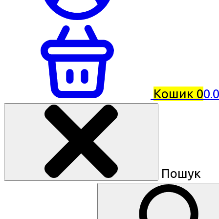
Кошик
0
0.
Пошук