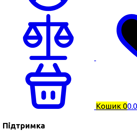
Кошик
0
0.
Підтримка