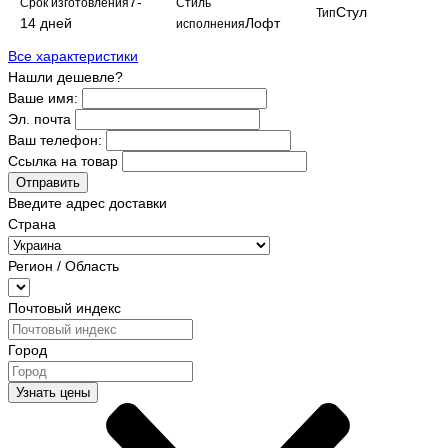
7-
Срок изготовления
Стиль
Стул
Тип
14 дней
Лофт
исполнения
Все характеристики
Нашли дешевле?
Ваше имя:
Эл. почта
Ваш телефон:
Ссылка на товар
Отправить
Введите адрес доставки
Страна
Регион / Область
Почтовый индекс
Город
Узнать цены