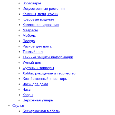
Зоотовары
Искусственные растения
Камины, печи, сауны
Ковровые изделия
Коллекционирование
Матрасы
Мебель
Посуда
Разное для дома
Теплый пол
Техника защиты информации
Умный дом
Футоны и топперы
Хобби, рукоделие и творчество
Хозяйственный инвентарь
Часы для дома
Часы
Ковры
Церковная утварь
Стулья
Бескаркасная мебель