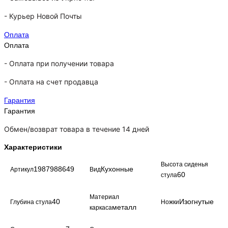
-
Курьер Новой Почты
Оплата
Оплата
- Оплата при получении товара
-
Оплата на счет продавца
Гарантия
Гарантия
Обмен/возврат товара в течение 14 дней
Характеристики
Высота сиденья
1987988649
Кухонные
Артикул
Вид
60
стула
Материал
40
Изогнутые
Глубина стула
Ножки
металл
каркаса