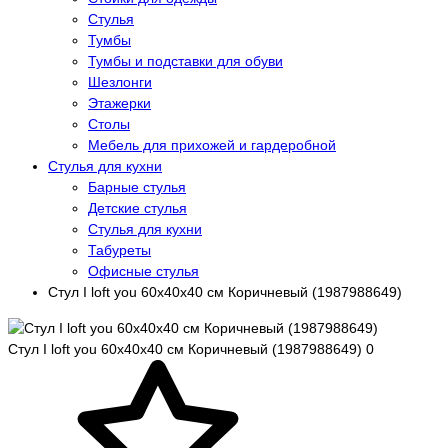
Стулья
Тумбы
Тумбы и подставки для обуви
Шезлонги
Этажерки
Столы
Мебель для прихожей и гардеробной
Стулья для кухни
Барные стулья
Детские стулья
Стулья для кухни
Табуреты
Офисные стулья
Стул I loft you 60х40х40 см Коричневый (1987988649)
Стул I loft you 60х40х40 см Коричневый (1987988649)
0