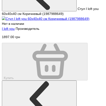
Стул I loft you
60х40х40 см Коричневый (1987988649)
Нет в наличии
I loft you
Производитель
1897.00 грн
Купить