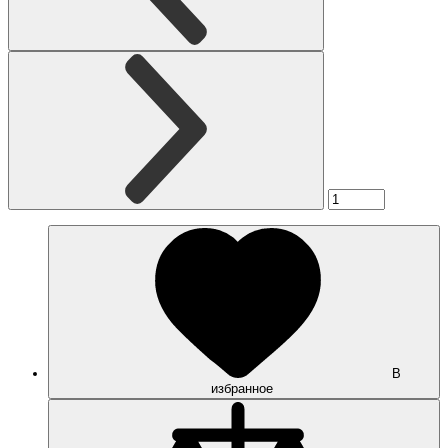
В
избранное