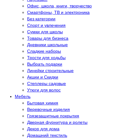
Офис, школа, книги, творчество
Смартфоны, ТВ и электроника
Без категории
Спорт и увлечения
Сумки для школы
Товары для бизнеса
Дневники школьные
Сладкие наборы
Трости для ходьбы
Выбрать подарки
Линейки строительные
Акции и Скидки
Степлеры садовые
Утюги для волос
Мебель
Бытовая химия
Веревочные изделия
Грязезащитные покрытия
Дверная фурнитура и ролеты
Декор для дома
Домашний текстиль