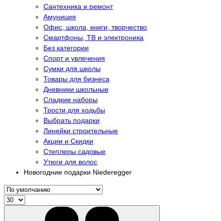
Сантехника и ремонт
Амуниция
Офис, школа, книги, творчество
Смартфоны, ТВ и электроника
Без категории
Спорт и увлечения
Сумки для школы
Товары для бизнеса
Дневники школьные
Сладкие наборы
Трости для ходьбы
Выбрать подарки
Линейки строительные
Акции и Скидки
Степлеры садовые
Утюги для волос
Новогодние подарки Niederegger