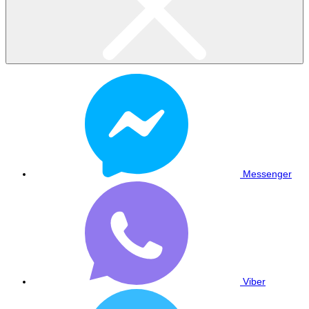
Messenger
Viber