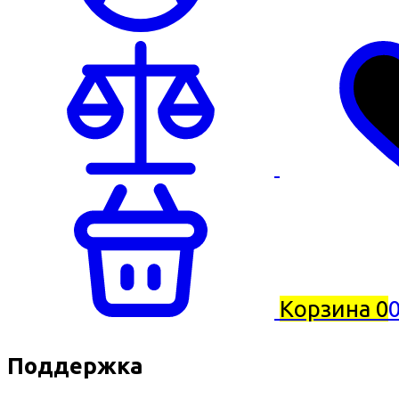
Корзина
0
0
Поддержка