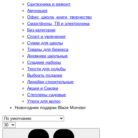
Сантехника и ремонт
Амуниция
Офис, школа, книги, творчество
Смартфоны, ТВ и электроника
Без категории
Спорт и увлечения
Сумки для школы
Товары для бизнеса
Дневники школьные
Сладкие наборы
Трости для ходьбы
Выбрать подарки
Линейки строительные
Акции и Скидки
Степлеры садовые
Утюги для волос
Новогодние подарки Blaze Monster