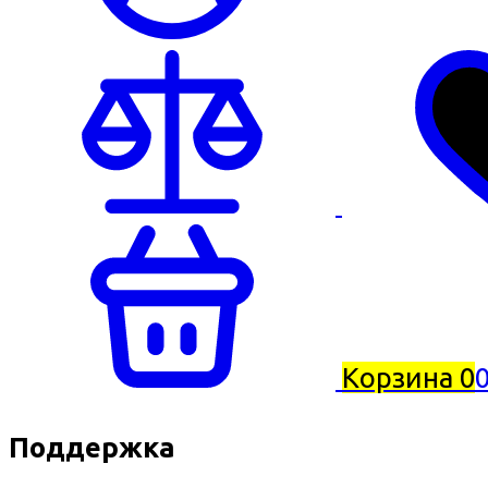
Корзина
0
0
Поддержка