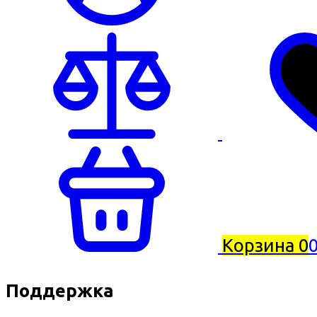
Корзина
0
0
Поддержка