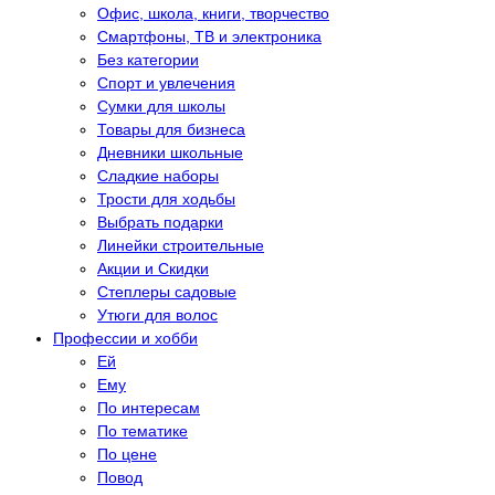
Офис, школа, книги, творчество
Смартфоны, ТВ и электроника
Без категории
Спорт и увлечения
Сумки для школы
Товары для бизнеса
Дневники школьные
Сладкие наборы
Трости для ходьбы
Выбрать подарки
Линейки строительные
Акции и Скидки
Степлеры садовые
Утюги для волос
Профессии и хобби
Eй
Eму
По интересам
По тематике
По цене
Повод