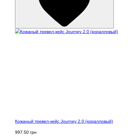
Кожаный тревел-кейс Journey 2.0 (коралловый)
997.50 грн