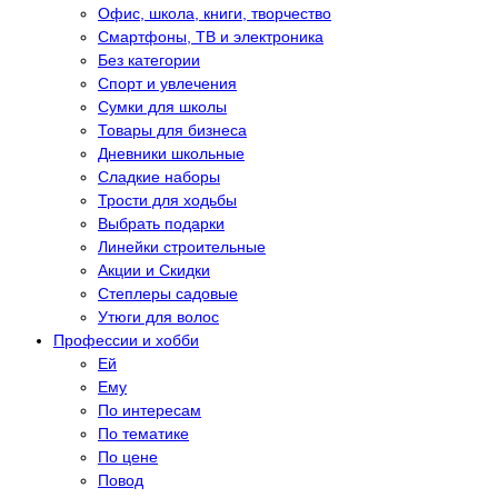
Офис, школа, книги, творчество
Смартфоны, ТВ и электроника
Без категории
Спорт и увлечения
Сумки для школы
Товары для бизнеса
Дневники школьные
Сладкие наборы
Трости для ходьбы
Выбрать подарки
Линейки строительные
Акции и Скидки
Степлеры садовые
Утюги для волос
Профессии и хобби
Eй
Eму
По интересам
По тематике
По цене
Повод