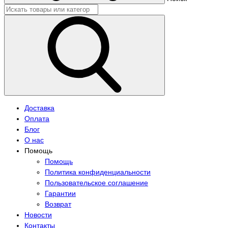
Доставка
Оплата
Блог
О нас
Помощь
Помощь
Политика конфиденциальности
Пользовательское соглашение
Гарантии
Возврат
Новости
Контакты