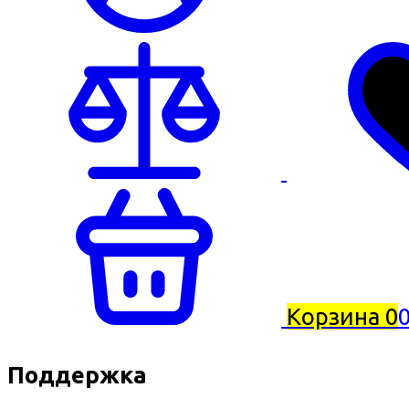
Корзина
0
0
Поддержка