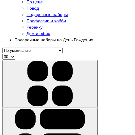
По цене
Повод
Подарочные наборы
Профессии и хобби
Ребенку
Дом и офис
Подарочные наборы на День Рождения