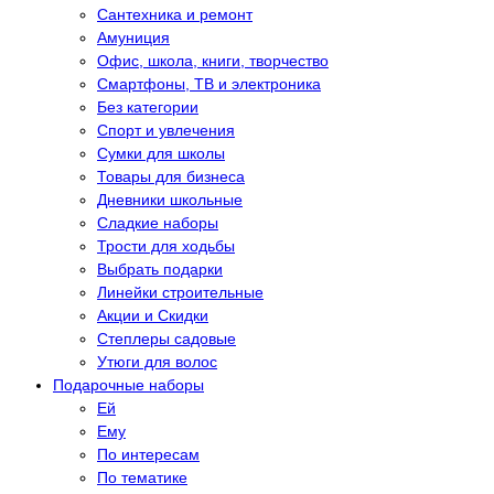
Сантехника и ремонт
Амуниция
Офис, школа, книги, творчество
Смартфоны, ТВ и электроника
Без категории
Спорт и увлечения
Сумки для школы
Товары для бизнеса
Дневники школьные
Сладкие наборы
Трости для ходьбы
Выбрать подарки
Линейки строительные
Акции и Скидки
Степлеры садовые
Утюги для волос
Подарочные наборы
Eй
Eму
По интересам
По тематике