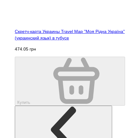
Скретч-карта Украины Travel Map "Моя Рідна Україна"
(украинский язык) в тубусе
474.05 грн
Купить