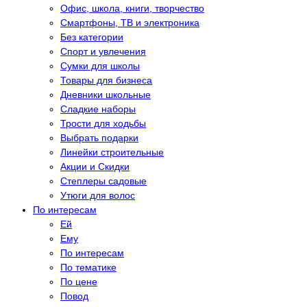
Офис, школа, книги, творчество
Смартфоны, ТВ и электроника
Без категории
Спорт и увлечения
Сумки для школы
Товары для бизнеса
Дневники школьные
Сладкие наборы
Трости для ходьбы
Выбрать подарки
Линейки строительные
Акции и Скидки
Степлеры садовые
Утюги для волос
По интересам
Eй
Eму
По интересам
По тематике
По цене
Повод